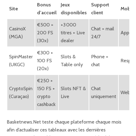
Bonus
Jeux
Support
Site
Mobile
d’accueil
disponibles
client
€500 +
+3 000
CasinoX
Chat + mail
200 FS
titres + Live
App +
(MGA)
24/7
(30x)
dealer
€300 +
SpinMaster
Slots &
Phone +
100 FS
Respon
(UKGC)
Table only
chat
(20x)
€250 +
CryptoSpin
150 FS +
Slots NFT &
Chat
Web on
(Curaçao)
crypto
Live
uniquement
cashback
Basketnews.Net teste chaque plateforme chaque mois
afin d’actualiser ces tableaux avec les dernières