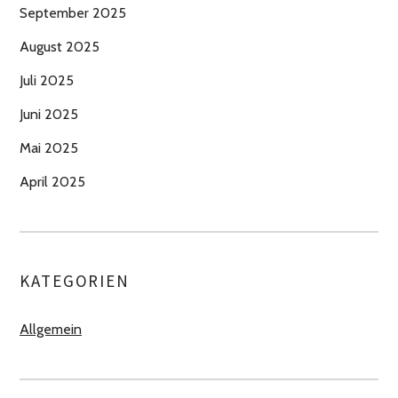
September 2025
August 2025
Juli 2025
Juni 2025
Mai 2025
April 2025
KATEGORIEN
Allgemein