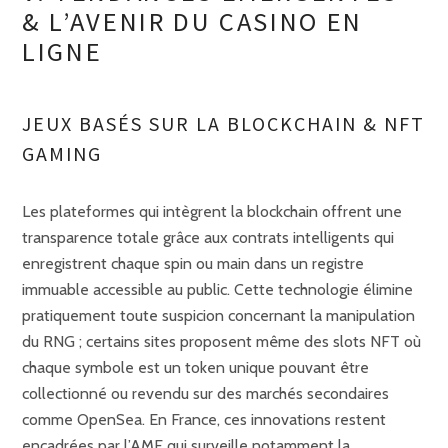
& L’AVENIR DU CASINO EN
LIGNE
JEUX BASÉS SUR LA BLOCKCHAIN & NFT
GAMING
Les plateformes qui intègrent la blockchain offrent une
transparence totale grâce aux contrats intelligents qui
enregistrent chaque spin ou main dans un registre
immuable accessible au public. Cette technologie élimine
pratiquement toute suspicion concernant la manipulation
du RNG ; certains sites proposent même des slots NFT où
chaque symbole est un token unique pouvant être
collectionné ou revendu sur des marchés secondaires
comme OpenSea. En France, ces innovations restent
encadrées par l’AMF qui surveille notamment la