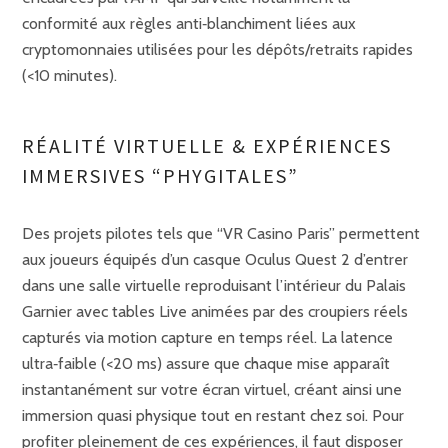
conformité aux règles anti‑blanchiment liées aux
cryptomonnaies utilisées pour les dépôts/retraits rapides
(<10 minutes).
RÉALITÉ VIRTUELLE & EXPÉRIENCES
IMMERSIVES “PHYGITALES”
Des projets pilotes tels que “VR Casino Paris” permettent
aux joueurs équipés d’un casque Oculus Quest 2 d’entrer
dans une salle virtuelle reproduisant l’intérieur du Palais
Garnier avec tables Live animées par des croupiers réels
capturés via motion capture en temps réel. La latence
ultra‑faible (<20 ms) assure que chaque mise apparaît
instantanément sur votre écran virtuel, créant ainsi une
immersion quasi physique tout en restant chez soi. Pour
profiter pleinement de ces expériences, il faut disposer