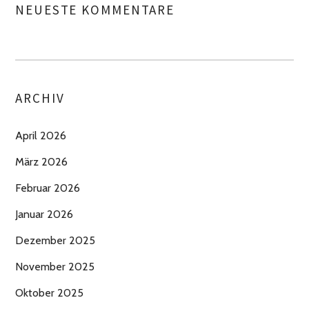
NEUESTE KOMMENTARE
ARCHIV
April 2026
März 2026
Februar 2026
Januar 2026
Dezember 2025
November 2025
Oktober 2025