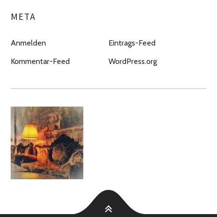
META
Anmelden
Eintrags-Feed
Kommentar-Feed
WordPress.org