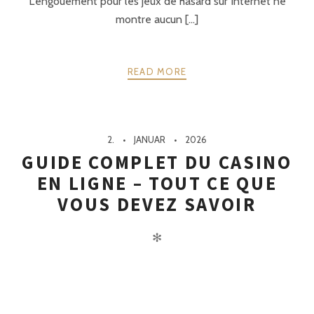
L’engouement pour les jeux de hasard sur Internet ne
montre aucun [...]
READ MORE
2.
JANUAR
2026
GUIDE COMPLET DU CASINO
EN LIGNE – TOUT CE QUE
VOUS DEVEZ SAVOIR
✻