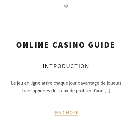
✻
ONLINE CASINO GUIDE
INTRODUCTION
Le jeu en ligne attire chaque jour davantage de joueurs
francophones désireux de profiter d’une [...]
READ MORE