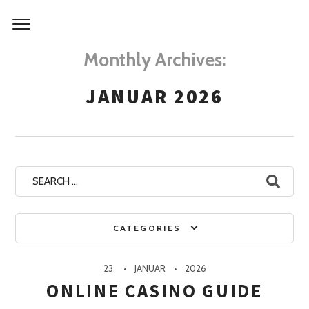
Skip
to
content
Monthly Archives:
JANUAR 2026
Search
for:
CATEGORIES
23.
JANUAR
2026
ONLINE CASINO GUIDE