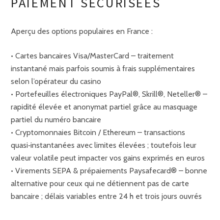
PAIEMENT SÉCURISÉES
Aperçu des options populaires en France :
• Cartes bancaires Visa/MasterCard – traitement
instantané mais parfois soumis à frais supplémentaires
selon l’opérateur du casino
• Portefeuilles électroniques PayPal®, Skrill®, Neteller® –
rapidité élevée et anonymat partiel grâce au masquage
partiel du numéro bancaire
• Cryptomonnaies Bitcoin / Ethereum – transactions
quasi‑instantanées avec limites élevées ; toutefois leur
valeur volatile peut impacter vos gains exprimés en euros
• Virements SEPA & prépaiements Paysafecard® – bonne
alternative pour ceux qui ne détiennent pas de carte
bancaire ; délais variables entre 24 h et trois jours ouvrés