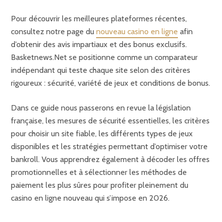
Pour découvrir les meilleures plateformes récentes,
consultez notre page du
nouveau casino en ligne
afin
d’obtenir des avis impartiaux et des bonus exclusifs.
Basketnews.Net se positionne comme un comparateur
indépendant qui teste chaque site selon des critères
rigoureux : sécurité, variété de jeux et conditions de bonus.
Dans ce guide nous passerons en revue la législation
française, les mesures de sécurité essentielles, les critères
pour choisir un site fiable, les différents types de jeux
disponibles et les stratégies permettant d’optimiser votre
bankroll. Vous apprendrez également à décoder les offres
promotionnelles et à sélectionner les méthodes de
paiement les plus sûres pour profiter pleinement du
casino en ligne nouveau qui s’impose en 2026.