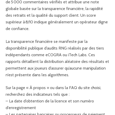
de 5 000 commentaires vérifiés et attribue une note
globale basée sur la transparence financière, la rapidité
des retraits et la qualité du support client. Un score
supérieur à 8/10 indique généralement un opérateur digne
de confiance.
La transparence financière se manifeste par la
disponibilité publique d’audits RNG réalisés par des tiers
indépendants comme eCOGRA ou iTech Labs. Ces
rapports détaillent la distribution aléatoire des résultats et
permettent aux joueurs d’assurer qu’aucune manipulation
n’est présente dans les algorithmes.
Sur la page « À propos » ou dans la FAQ du site choisi,
recherchez des indicateurs tels que :
– La date d’obtention de la licence et son numéro
d’enregistrement
– Les partenaires bancaires ou processeurs de paiement