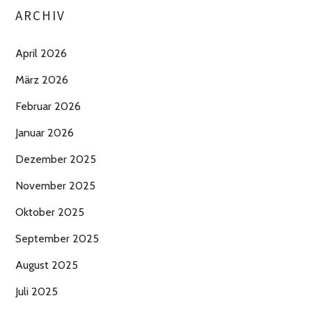
ARCHIV
April 2026
März 2026
Februar 2026
Januar 2026
Dezember 2025
November 2025
Oktober 2025
September 2025
August 2025
Juli 2025