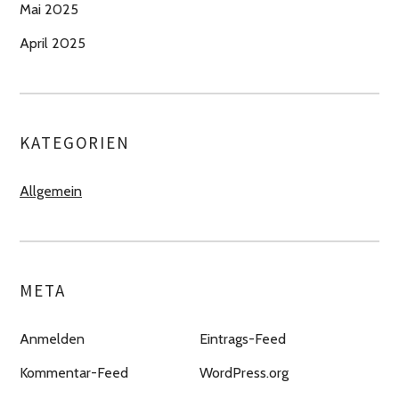
Mai 2025
April 2025
KATEGORIEN
Allgemein
META
Anmelden
Eintrags-Feed
Kommentar-Feed
WordPress.org