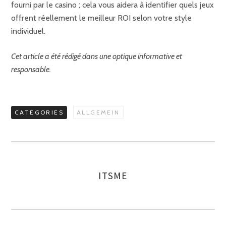
fourni par le casino ; cela vous aidera à identifier quels jeux
offrent réellement le meilleur ROI selon votre style
individuel.
Cet article a été rédigé dans une optique informative et
responsable.
CATEGORIES
ALLGEMEIN
ITSME
AUTHOR