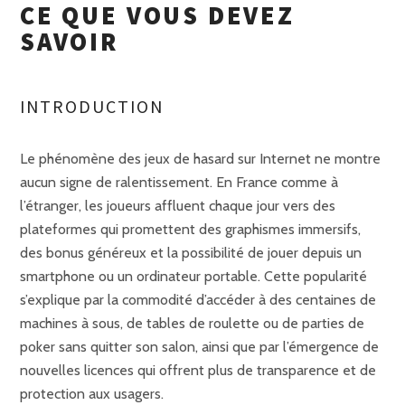
CE QUE VOUS DEVEZ
SAVOIR
INTRODUCTION
Le phénomène des jeux de hasard sur Internet ne montre
aucun signe de ralentissement. En France comme à
l’étranger, les joueurs affluent chaque jour vers des
plateformes qui promettent des graphismes immersifs,
des bonus généreux et la possibilité de jouer depuis un
smartphone ou un ordinateur portable. Cette popularité
s’explique par la commodité d’accéder à des centaines de
machines à sous, de tables de roulette ou de parties de
poker sans quitter son salon, ainsi que par l’émergence de
nouvelles licences qui offrent plus de transparence et de
protection aux usagers.