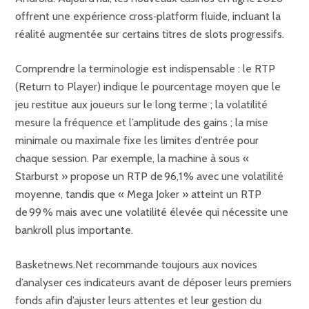
offrent une expérience cross‑platform fluide, incluant la
réalité augmentée sur certains titres de slots progressifs.
Comprendre la terminologie est indispensable : le RTP
(Return to Player) indique le pourcentage moyen que le
jeu restitue aux joueurs sur le long terme ; la volatilité
mesure la fréquence et l’amplitude des gains ; la mise
minimale ou maximale fixe les limites d’entrée pour
chaque session. Par exemple, la machine à sous «
Starburst » propose un RTP de 96,1 % avec une volatilité
moyenne, tandis que « Mega Joker » atteint un RTP
de 99 % mais avec une volatilité élevée qui nécessite une
bankroll plus importante.
Basketnews.Net recommande toujours aux novices
d’analyser ces indicateurs avant de déposer leurs premiers
fonds afin d’ajuster leurs attentes et leur gestion du